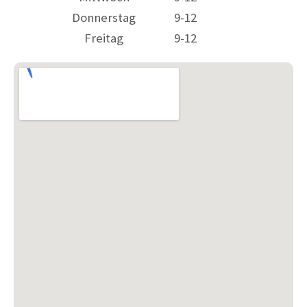
Donnerstag
9-12
Freitag
9-12